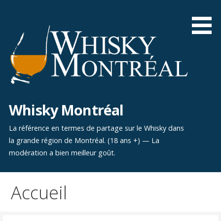
Aller
au
contenu
Whisky Montréal
La référence en termes de partage sur le Whisky dans
la grande région de Montréal. (18 ans +) — La
modération a bien meilleur goût.
Accueil