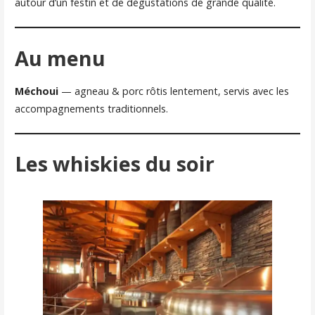
autour d’un festin et de dégustations de grande qualité.
Au menu
Méchoui
— agneau & porc rôtis lentement, servis avec les
accompagnements traditionnels.
Les whiskies du soir