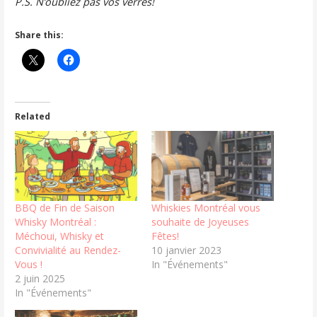
P.S. N’oubliez pas vos verres!
Share this:
Related
BBQ de Fin de Saison
Whiskies Montréal vous
Whisky Montréal :
souhaite de Joyeuses
Méchoui, Whisky et
Fêtes!
Convivialité au Rendez-
10 janvier 2023
Vous !
In "Événements"
2 juin 2025
In "Événements"