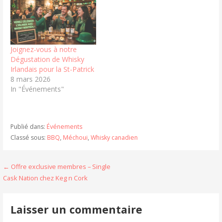
Joignez-vous à notre
Dégustation de Whisky
Irlandais pour la St-Patrick
8 mars 2026
In "Événements"
Publié dans:
Événements
Classé sous:
BBQ
,
Méchoui
,
Whisky canadien
Navigation
← Offre exclusive membres – Single
Cask Nation chez Keg n Cork
de
l'article
Laisser un commentaire