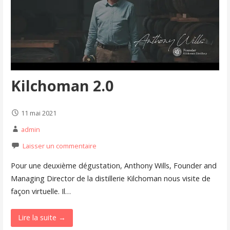
Kilchoman 2.0
11 mai 2021
admin
Laisser un commentaire
Pour une deuxième dégustation, Anthony Wills, Founder and
Managing Director de la distillerie Kilchoman nous visite de
façon virtuelle. Il…
Lire la suite →