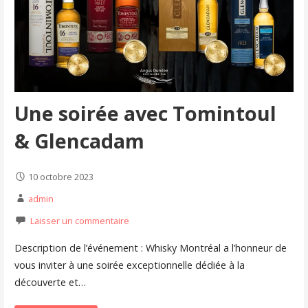
Une soirée avec Tomintoul
& Glencadam
10 octobre 2023
admin
Laisser un commentaire
Description de l’événement : Whisky Montréal a l’honneur de
vous inviter à une soirée exceptionnelle dédiée à la
découverte et…