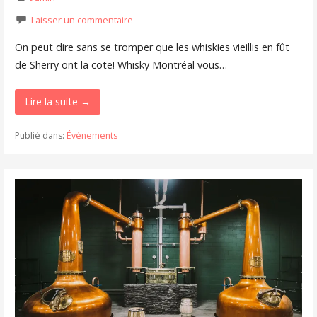
Laisser un commentaire
On peut dire sans se tromper que les whiskies vieillis en fût
de Sherry ont la cote! Whisky Montréal vous…
Lire la suite →
Publié dans:
Événements