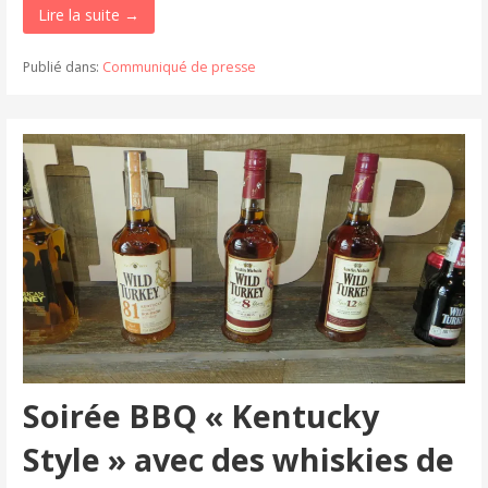
Lire la suite →
Publié dans:
Communiqué de presse
Soirée BBQ « Kentucky
Style » avec des whiskies de