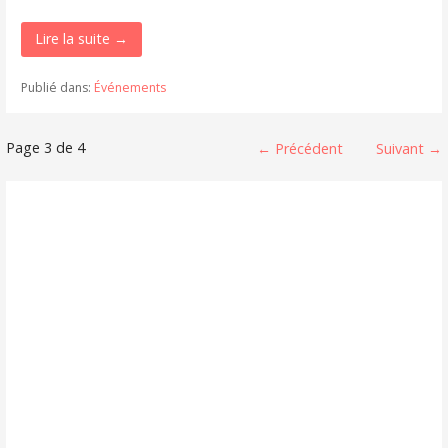
Lire la suite →
Publié dans:
Événements
Article
Page 3 de 4
← Précédent
Suivant →
navigation