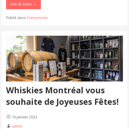
Lire la suite →
Publié dans:
Événements
Whiskies Montréal vous
souhaite de Joyeuses Fêtes!
10 janvier 2023
admin