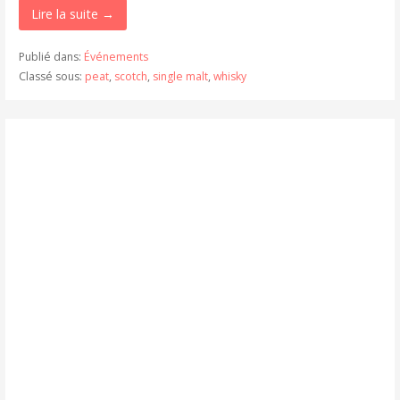
Lire la suite →
Publié dans:
Événements
Classé sous:
peat
,
scotch
,
single malt
,
whisky