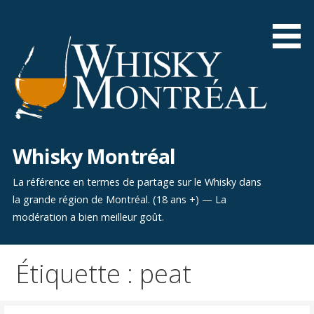
Aller
au
contenu
Whisky Montréal
La référence en termes de partage sur le Whisky dans
la grande région de Montréal. (18 ans +) — La
modération a bien meilleur goût.
Étiquette : peat