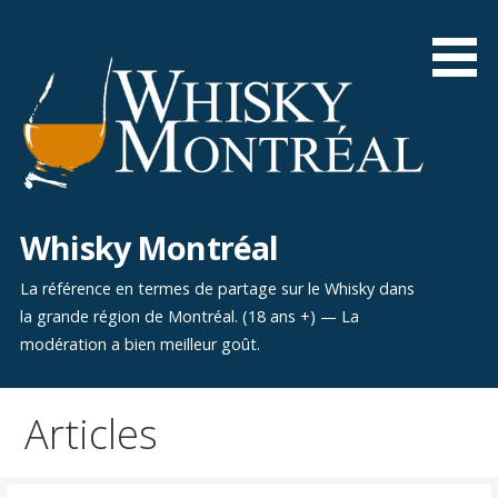
Aller
au
contenu
Whisky Montréal
La référence en termes de partage sur le Whisky dans
la grande région de Montréal. (18 ans +) — La
modération a bien meilleur goût.
Articles